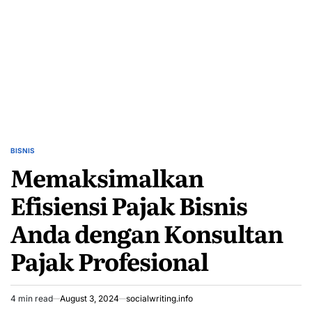
BISNIS
POSTED
Memaksimalkan
IN
Efisiensi Pajak Bisnis
Anda dengan Konsultan
Pajak Profesional
4 min read
August 3, 2024
socialwriting.info
Estimated