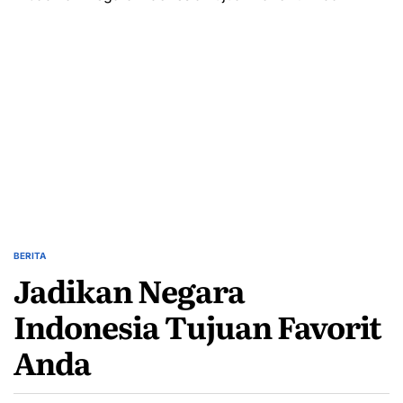
Rotan
Untuk
Rumah
Bergaya
dan
Ruang
Taman
BERITA
POSTED
Jadikan Negara
IN
Indonesia Tujuan Favorit
Anda