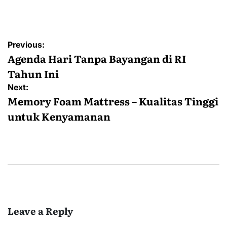
by
Post
Previous:
navigation
Agenda Hari Tanpa Bayangan di RI
Tahun Ini
Next:
Memory Foam Mattress – Kualitas Tinggi
untuk Kenyamanan
Leave a Reply